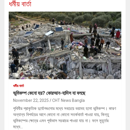
ধর্মীয় বার্তা
ধর্মীয় বার্তা
ভূমিকম্প কেনো হয়? কোরআন-হাদিস যা বলছে
November 22, 2025
CHT News Bangla
পৃথিবীর প্রাকৃতিক দুর্যোগগুলোর মধ্যে সবচেয়ে ভয়াবহ হলো ভূমিকম্প। কারণ
অন্যান্য বিপর্যয়ের আগে কোনো না কোনো সতর্কবার্তা পাওয়া যায়, কিন্তু
ভূমিকম্পের ক্ষেত্রে এমন পূর্বাভাস সচরাচর পাওয়া যায় না। ফলে মুহূর্তের
মধ্যে…