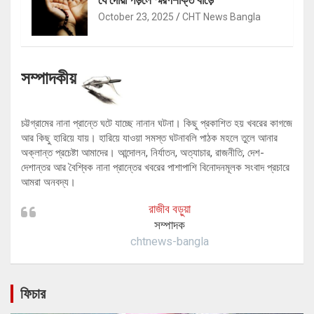
October 23, 2025
CHT News Bangla
সম্পাদকীয়
চট্টগ্রামের নানা প্রান্তে ঘটে যাচ্ছে নানান ঘটনা। কিছু প্রকাশিত হয় খবরের কাগজে
আর কিছু হারিয়ে যায়। হারিয়ে যাওয়া সমস্ত ঘটনাবলি পাঠক মহলে তুলে আনার
অক্লান্ত প্রচেষ্টা আমাদের। আন্দোলন, নির্যাতন, অত্যাচার, রাজনীতি, দেশ-
দেশান্তর আর বৈশ্বিক নানা প্রান্তের খবরের পাশাপাশি বিনোদনমূলক সংবাদ প্রচারে
আমরা অনবদ্য।
রাজীব বড়ুয়া
সম্পাদক
chtnews-bangla
ফিচার