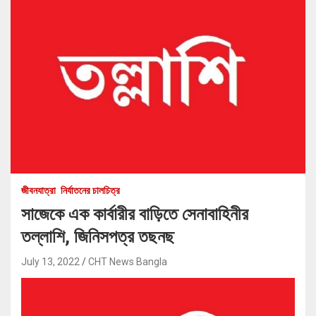
জীবনযাত্রা
নির্যাতনের চালচিত্র
সাজেকে এক কার্বারীর বাড়িতে সেনাবাহিনীর
তল্লাশি, জিনিসপত্র তছনছ
July 13, 2022
CHT News Bangla