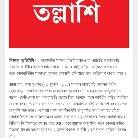
নিজস্ব প্রতিনিধি।।
রাঙামাটির সাজেক ইউনিয়নের ৫নং ওয়ার্ডের করল্যাছড়ি
গ্রামের কার্বারী (গ্রাম প্রধান) ধারস চাকমার বাড়িতে বিনা অনুমতিতে প্রবেশ
করে সেনাবাহিনীর সদস্যরা ব্যাপক তল্লাশি চালিয়েছে বলে অভিযোগ পাওয়া গেছে।
জানা যায়, আজ বুধবার (১৩ জুলাই ২০২২) সকালে বাঘাইহাট জোনের অধীন
ছোদকিছড়া মুসফিক ক্যাম্পের দায়িত্বরত সুবেদার মো. এক্কাবরের নেতৃত্বে ১০
জনের একটি সেনা দল করল্যাছড়ি গ্রামে গিয়ে প্রথমে ধারস কার্বারীর বাড়ির চারদিকে
ঘেরাও করে। পরে চার জন সেনা সদস্য বিনা অনুমতিতে বাড়িতে প্রবেশ করে ব্যাপক
তল্লাশি শুরু করে। এ সময় ধারস কার্বারীর স্ত্রী তল্লাশির কারণ জানতে চাইলে
সেনারা ‘তোমাদের বাড়িতে অস্ত্র আছে’ বলে জানায়। তল্লাশির সময় সেনারা বাড়ির
বিভিন্ন জিনিসপত্র তছনছ করে দেয়। তবে ব্যাপক তল্লাশির পরও সেনারা কথিত
“অস্ত্র” উদ্ধার করতে ব্যর্থ হয়। তল্লাশিকালে কার্বারী ধারস চাকমা বাড়িতে ছিলেন
না।