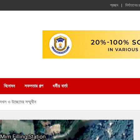
প্রচ্ছদ
নির্যাতনের 
বিনোদন
সফলতার গল্প
ধর্মীয় বার্তা
েদখল ও উচ্ছেদের সম্মুখীন