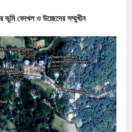
ের ভূমি বেদখল ও উচ্ছেদের সম্মুখীন