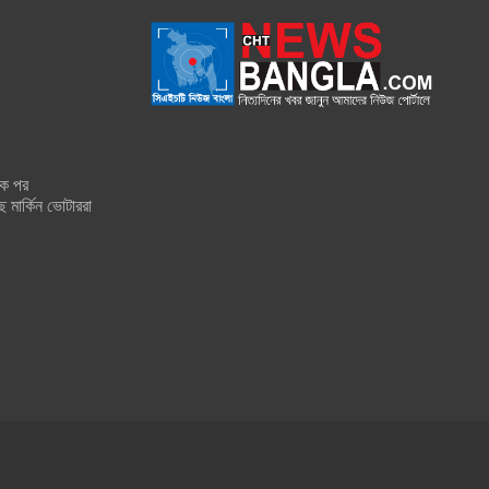
শক পর
ে মার্কিন ভোটাররা