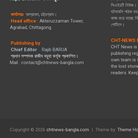
সিএইচটি নিউজ। গ
ঘটনাবলি পাঠক মহল
কার্যালয়ঃ
আগ্রাবাদ, চট্ট্রগ্রাম।
কাজ করে যাচ্ছে 
Head office:
Akteruzzaman Tower,
পোর্টালে।
Agrabad, Chittagong.
CHT-NEWS B
Publishing by
CHT News is 
Chief Editor
Rajib BARUA
publishing re
প্রধান সম্পাদক রাজীব বড়ুয়া কর্তৃক প্রকাশিত।
own team is w
Mail : contact@chtnews-bangla.com
the lost stori
readers. Kee
Copyright © 2026
chtnews-bangla.com
Theme by:
Theme Ho