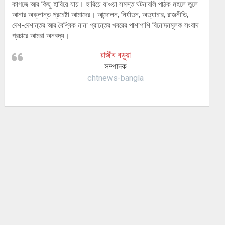
কাগজে আর কিছু হারিয়ে যায়। হারিয়ে যাওয়া সমস্ত ঘটনাবলি পাঠক মহলে তুলে
আনার অক্লান্ত প্রচেষ্টা আমাদের। আন্দোলন, নির্যাতন, অত্যাচার, রাজনীতি,
দেশ-দেশান্তর আর বৈশ্বিক নানা প্রান্তের খবরের পাশাপাশি বিনোদনমূলক সংবাদ
প্রচারে আমরা অনবদ্য।
রাজীব বড়ুয়া
সম্পাদক
chtnews-bangla