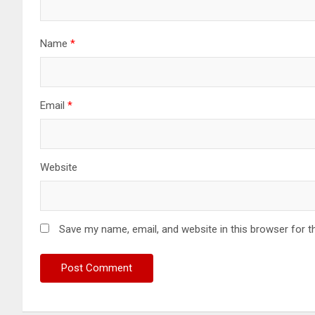
Name
*
Email
*
Website
Save my name, email, and website in this browser for t