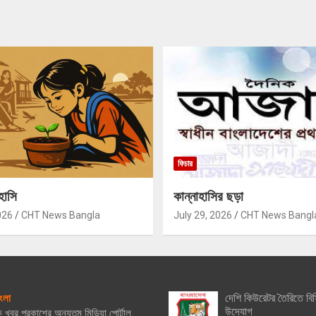
ফিচার
হাসি
কান্নাহাসির ছড়া
026
CHT News Bangla
July 29, 2026
CHT News Bangl
দেশি কিউরেটর তৈরিতে বিস
ংলা
উদ্যোগ
িক খবর প্রকাশের অন্যতম মিডিয়া পোর্টাল