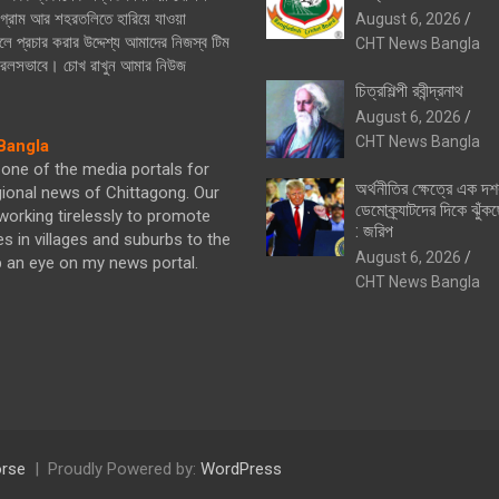
্রাম আর শহরতলিতে হারিয়ে যাওয়া
August 6, 2026
ে প্রচার করার উদ্দেশ্য আমাদের নিজস্ব টিম
CHT News Bangla
নিরলসভাবে। চোখ রাখুন আমার নিউজ
চিত্রশিল্পী রবীন্দ্রনাথ
August 6, 2026
CHT News Bangla
angla
one of the media portals for
অর্থনীতির ক্ষেত্রে এক দ
gional news of Chittagong. Our
ডেমোক্র্যাটদের দিকে ঝুঁকছ
orking tirelessly to promote
: জরিপ
es in villages and suburbs to the
August 6, 2026
p an eye on my news portal.
CHT News Bangla
rse
Proudly Powered by:
WordPress