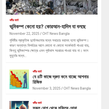
ধর্মীয় বার্তা
ভূমিকম্প কেনো হয়? কোরআন-হাদিস যা বলছে
November 22, 2025
CHT News Bangla
পৃথিবীর প্রাকৃতিক দুর্যোগগুলোর মধ্যে সবচেয়ে ভয়াবহ হলো ভূমিকম্প।
কারণ অন্যান্য বিপর্যয়ের আগে কোনো না কোনো সতর্কবার্তা পাওয়া যায়,
কিন্তু ভূমিকম্পের ক্ষেত্রে এমন পূর্বাভাস সচরাচর পাওয়া যায় না। ফলে
মুহূর্তের মধ্যে…
ধর্মীয় বার্তা
যে ৪টি কাজে দ্রুত কমে যাচ্ছে আপনার
রিজিক
November 3, 2025
CHT News Bangla
ধর্মীয় বার্তা
সকল রোগ থেকে মুক্তির দোয়া