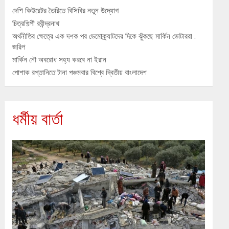
দেশি কিউরেটর তৈরিতে বিসিবির নতুন উদ্যোগ
চিত্রশিল্পী রবীন্দ্রনাথ
অর্থনীতির ক্ষেত্রে এক দশক পর ডেমোক্র্যাটদের দিকে ঝুঁকছে মার্কিন ভোটাররা :
জরিপ
মার্কিন নৌ অবরোধ সহ্য করবে না ইরান
পোশাক রপ্তানিতে টানা পঞ্চমবার বিশ্বে দ্বিতীয় বাংলাদেশ
ধর্মীয় বার্তা