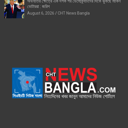
অর্থনীতির ক্ষেত্রে এক দশক পর ডেমোক্র্যাটদের দিকে ঝুঁকছে মার্কিন
ভোটাররা : জরিপ
August 6, 2026
CHT News Bangla