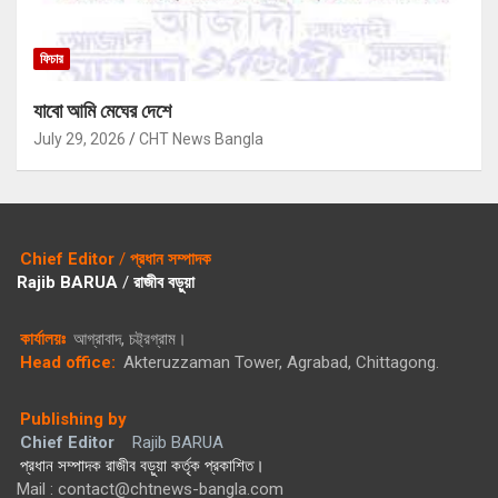
ফিচার
যাবো আমি মেঘের দেশে
July 29, 2026
CHT News Bangla
Chief Editor
/
প্রধান সম্পাদক
Rajib BARUA
/
রাজীব বড়ুয়া
কার্যালয়ঃ
আগ্রাবাদ, চট্ট্রগ্রাম।
Head office:
Akteruzzaman Tower, Agrabad, Chittagong.
Publishing by
Chief Editor
Rajib BARUA
প্রধান সম্পাদক রাজীব বড়ুয়া কর্তৃক প্রকাশিত।
Mail : contact@chtnews-bangla.com