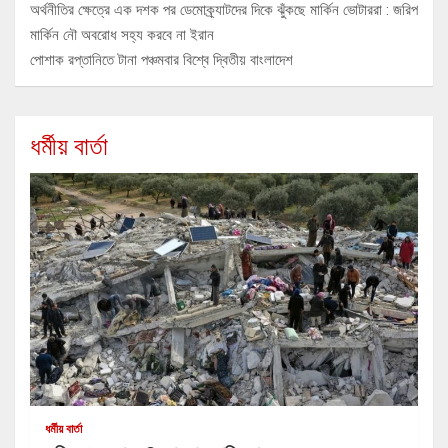
অর্থনীতির ক্ষেত্রে এক দশক পর ডেমোক্র্যাটদের দিকে ঝুঁকছে মার্কিন ভোটাররা : জরিপ
মার্কিন নৌ অবরোধ সহ্য করবে না ইরান
পোশাক রপ্তানিতে টানা পঞ্চমবার বিশ্বে দ্বিতীয় বাংলাদেশ
ধর্মীয় বার্তা
ধর্মীয় বার্তা