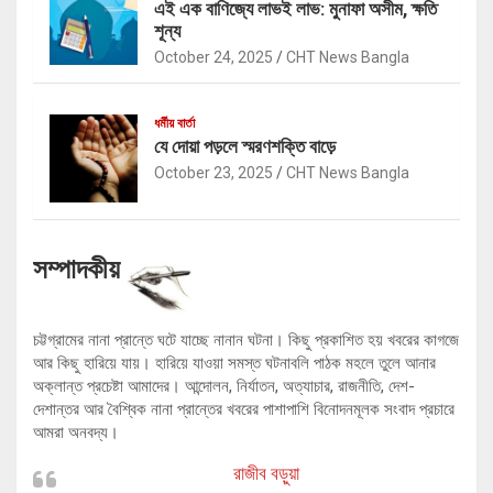
এই এক বাণিজ্যে লাভই লাভ: মুনাফা অসীম, ক্ষতি
শূন্য
October 24, 2025
CHT News Bangla
ধর্মীয় বার্তা
যে দোয়া পড়লে স্মরণশক্তি বাড়ে
October 23, 2025
CHT News Bangla
সম্পাদকীয়
চট্টগ্রামের নানা প্রান্তে ঘটে যাচ্ছে নানান ঘটনা। কিছু প্রকাশিত হয় খবরের কাগজে
আর কিছু হারিয়ে যায়। হারিয়ে যাওয়া সমস্ত ঘটনাবলি পাঠক মহলে তুলে আনার
অক্লান্ত প্রচেষ্টা আমাদের। আন্দোলন, নির্যাতন, অত্যাচার, রাজনীতি, দেশ-
দেশান্তর আর বৈশ্বিক নানা প্রান্তের খবরের পাশাপাশি বিনোদনমূলক সংবাদ প্রচারে
আমরা অনবদ্য।
রাজীব বড়ুয়া