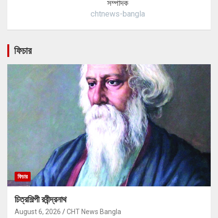
সম্পাদক
chtnews-bangla
ফিচার
ফিচার
চিত্রশিল্পী রবীন্দ্রনাথ
August 6, 2026
CHT News Bangla