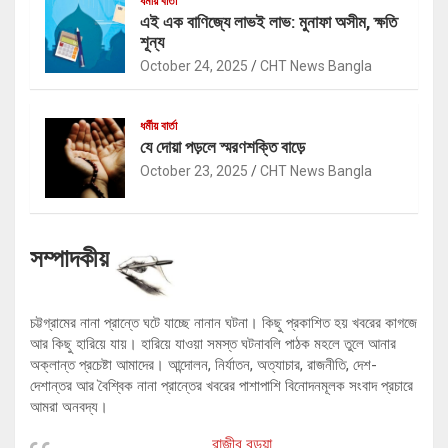
ধর্মীয় বার্তা
এই এক বাণিজ্যে লাভই লাভ: মুনাফা অসীম, ক্ষতি
শূন্য
October 24, 2025
CHT News Bangla
ধর্মীয় বার্তা
যে দোয়া পড়লে স্মরণশক্তি বাড়ে
October 23, 2025
CHT News Bangla
সম্পাদকীয়
চট্টগ্রামের নানা প্রান্তে ঘটে যাচ্ছে নানান ঘটনা। কিছু প্রকাশিত হয় খবরের কাগজে
আর কিছু হারিয়ে যায়। হারিয়ে যাওয়া সমস্ত ঘটনাবলি পাঠক মহলে তুলে আনার
অক্লান্ত প্রচেষ্টা আমাদের। আন্দোলন, নির্যাতন, অত্যাচার, রাজনীতি, দেশ-
দেশান্তর আর বৈশ্বিক নানা প্রান্তের খবরের পাশাপাশি বিনোদনমূলক সংবাদ প্রচারে
আমরা অনবদ্য।
রাজীব বড়ুয়া