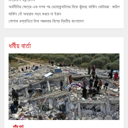
অর্থনীতির ক্ষেত্রে এক দশক পর ডেমোক্র্যাটদের দিকে ঝুঁকছে মার্কিন ভোটাররা : জরিপ
মার্কিন নৌ অবরোধ সহ্য করবে না ইরান
পোশাক রপ্তানিতে টানা পঞ্চমবার বিশ্বে দ্বিতীয় বাংলাদেশ
ধর্মীয় বার্তা
ধর্মীয় বার্তা