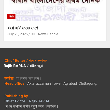
ফিচার
যাবো আমি মেঘের দেশে
July 29, 2026
CHT News Bangla
Chief Editor
/
প্রধান সম্পাদক
Rajib BARUA
/
রাজীব বড়ুয়া
কার্যালয়ঃ
আগ্রাবাদ, চট্ট্রগ্রাম।
Head office:
Akteruzzaman Tower, Agrabad, Chittagong.
Publishing by
Chief Editor
Rajib BARUA
প্রধান সম্পাদক রাজীব বড়ুয়া কর্তৃক প্রকাশিত।