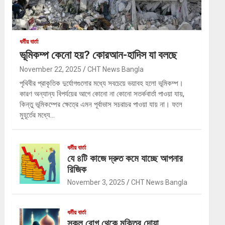
ধর্মীয় বার্তা
ভূমিকম্প কেনো হয়? কোরআন-হাদিস যা বলছে
November 22, 2025
CHT News Bangla
পৃথিবীর প্রাকৃতিক দুর্যোগগুলোর মধ্যে সবচেয়ে ভয়াবহ হলো ভূমিকম্প।
কারণ অন্যান্য বিপর্যয়ের আগে কোনো না কোনো সতর্কবার্তা পাওয়া যায়,
কিন্তু ভূমিকম্পের ক্ষেত্রে এমন পূর্বাভাস সচরাচর পাওয়া যায় না। ফলে
মুহূর্তের মধ্যে…
ধর্মীয় বার্তা
যে ৪টি কাজে দ্রুত কমে যাচ্ছে আপনার
রিজিক
November 3, 2025
CHT News Bangla
ধর্মীয় বার্তা
সকল রোগ থেকে মুক্তির দোয়া