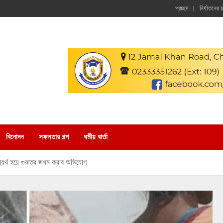
প্রচ্ছদ
নির্যাতনের 
বিনোদন
সফলতার গল্প
ধর্মীয় বার্তা
ব্যর্থ হয়ে গুরুতর জখম করার অভিযোগ