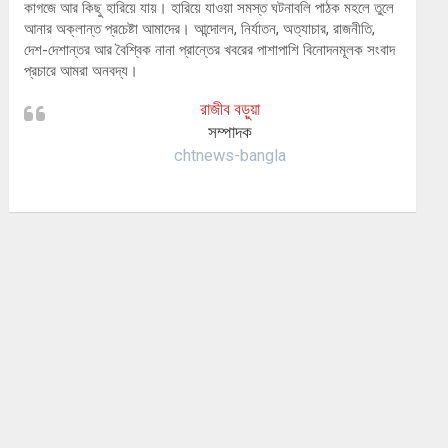
কাগজে আর কিছু হারিয়ে যায়। হারিয়ে যাওয়া সমস্ত ঘটনাবলি পাঠক মহলে তুলে
আনার অক্লান্ত প্রচেষ্টা আমাদের। আন্দোলন, নির্যাতন, অত্যাচার, রাজনীতি,
দেশ-দেশান্তর আর বৈশ্বিক নানা প্রান্তের খবরের পাশাপাশি বিনোদনমূলক সংবাদ
প্রচারে আমরা অনবদ্য।
রাজীব বড়ুয়া
সম্পাদক
chtnews-bangla