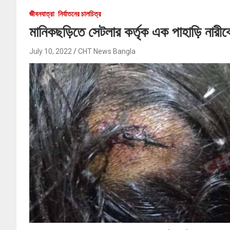
জীবনযাত্রা
নির্যাতনের চালচিত্র
মানিকছড়িতে সেটলার কর্তৃক এক পাহাড়ি নারীকে
July 10, 2022
CHT News Bangla