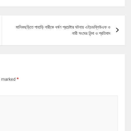
মানিকছড়িতে পাহাড়ি নারীকে ধর্ষণ প্রচেষ্টার ঘটনায় এইচডব্লিউএফ ও
নারী সংঘের নিন্দা ও প্রতিবাদ
re marked
*