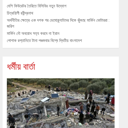
দেশি কিউরেটর তৈরিতে বিসিবির নতুন উদ্যোগ
চিত্রশিল্পী রবীন্দ্রনাথ
অর্থনীতির ক্ষেত্রে এক দশক পর ডেমোক্র্যাটদের দিকে ঝুঁকছে মার্কিন ভোটাররা :
জরিপ
মার্কিন নৌ অবরোধ সহ্য করবে না ইরান
পোশাক রপ্তানিতে টানা পঞ্চমবার বিশ্বে দ্বিতীয় বাংলাদেশ
ধর্মীয় বার্তা