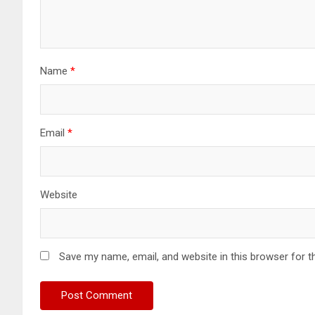
Name
*
Email
*
Website
Save my name, email, and website in this browser for t