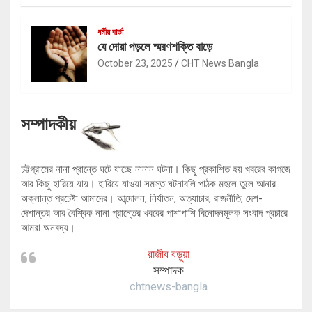
ধর্মীয় বার্তা
যে দোয়া পড়লে স্মরণশক্তি বাড়ে
October 23, 2025
CHT News Bangla
সম্পাদকীয়
চট্টগ্রামের নানা প্রান্তে ঘটে যাচ্ছে নানান ঘটনা। কিছু প্রকাশিত হয় খবরের কাগজে
আর কিছু হারিয়ে যায়। হারিয়ে যাওয়া সমস্ত ঘটনাবলি পাঠক মহলে তুলে আনার
অক্লান্ত প্রচেষ্টা আমাদের। আন্দোলন, নির্যাতন, অত্যাচার, রাজনীতি, দেশ-
দেশান্তর আর বৈশ্বিক নানা প্রান্তের খবরের পাশাপাশি বিনোদনমূলক সংবাদ প্রচারে
আমরা অনবদ্য।
রাজীব বড়ুয়া
সম্পাদক
chtnews-bangla