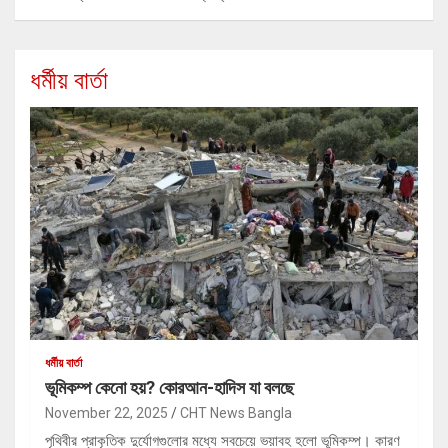
ধর্মীয় বার্তা
ধর্মীয় বার্তা
ভূমিকম্প কেনো হয়? কোরআন-হাদিস যা বলছে
November 22, 2025
CHT News Bangla
পৃথিবীর প্রাকৃতিক দুর্যোগগুলোর মধ্যে সবচেয়ে ভয়াবহ হলো ভূমিকম্প। কারণ