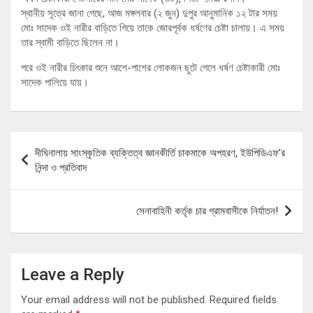
স্থানীয় সূত্রে জানা গেছে, আজ মঙ্গলবার (২ জুন) দুপুর আনুমানিক ১২ টার সময়
মোঃ সাদেক ওই নারীর বাড়িতে গিয়ে তাকে জোরপূর্বক ধর্ষণের চেষ্টা চালায়। এ সময়
তার স্বামী বাড়িতে ছিলেন না।
পরে ওই নারীর চিৎকার শুনে আশে-পাশের লোকজন ছুটে গেলে ধর্ষণ চেষ্টাকারী মোঃ
সাদেক পালিয়ে যায়।
Post
দীঘিনালায় সাংস্কৃতিক ব্যক্তিত্ব জ্ঞানকীর্তি চাকমাকে অপহরণ, ইউপিডিএফ’র
navigation
নিন্দা ও প্রতিবাদ
সেনাবাহিনী কর্তৃক চার গ্রামবাসীকে নির্যাতন!
Leave a Reply
Your email address will not be published.
Required fields