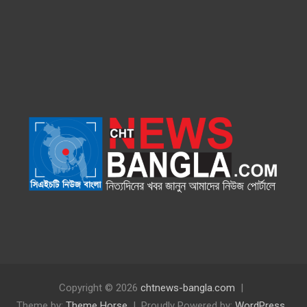
Copyright © 2026
chtnews-bangla.com
Theme by:
Theme Horse
Proudly Powered by:
WordPress