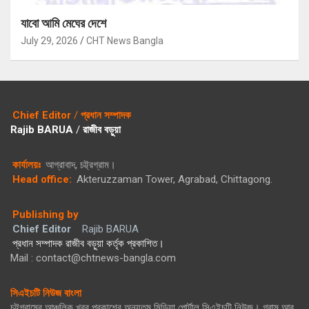
যাবো আমি মেঘের দেশে
July 29, 2026
CHT News Bangla
Chief Editor
/
প্রধান সম্পাদক
Rajib BARUA
/
রাজীব বড়ুয়া
কার্যালয়ঃ
আগ্রাবাদ, চট্ট্রগ্রাম।
Head office:
Akteruzzaman Tower, Agrabad, Chittagong.
Publishing by
Chief Editor
Rajib BARUA
প্রধান সম্পাদক রাজীব বড়ুয়া কর্তৃক প্রকাশিত।
Mail : contact@chtnews-bangla.com
সিএইচটি নিউজ বাংলা
চট্টগ্রামের আঞ্চলিক খবর প্রকাশের অন্যতম মিডিয়া পোর্টাল সিএইচটি নিউজ। গ্রাম আর