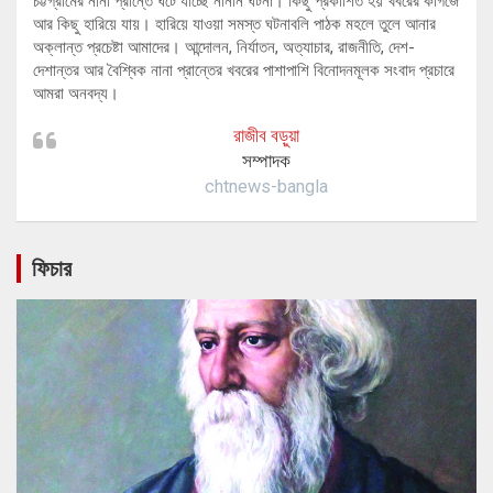
চট্টগ্রামের নানা প্রান্তে ঘটে যাচ্ছে নানান ঘটনা। কিছু প্রকাশিত হয় খবরের কাগজে
আর কিছু হারিয়ে যায়। হারিয়ে যাওয়া সমস্ত ঘটনাবলি পাঠক মহলে তুলে আনার
অক্লান্ত প্রচেষ্টা আমাদের। আন্দোলন, নির্যাতন, অত্যাচার, রাজনীতি, দেশ-
দেশান্তর আর বৈশ্বিক নানা প্রান্তের খবরের পাশাপাশি বিনোদনমূলক সংবাদ প্রচারে
আমরা অনবদ্য।
রাজীব বড়ুয়া
সম্পাদক
chtnews-bangla
ফিচার