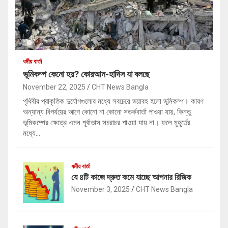
ধর্মীয় বার্তা
ভূমিকম্প কেনো হয়? কোরআন-হাদিস যা বলছে
November 22, 2025
CHT News Bangla
পৃথিবীর প্রাকৃতিক দুর্যোগগুলোর মধ্যে সবচেয়ে ভয়াবহ হলো ভূমিকম্প। কারণ
অন্যান্য বিপর্যয়ের আগে কোনো না কোনো সতর্কবার্তা পাওয়া যায়, কিন্তু
ভূমিকম্পের ক্ষেত্রে এমন পূর্বাভাস সচরাচর পাওয়া যায় না। ফলে মুহূর্তের
মধ্যে…
ধর্মীয় বার্তা
যে ৪টি কাজে দ্রুত কমে যাচ্ছে আপনার রিজিক
November 3, 2025
CHT News Bangla