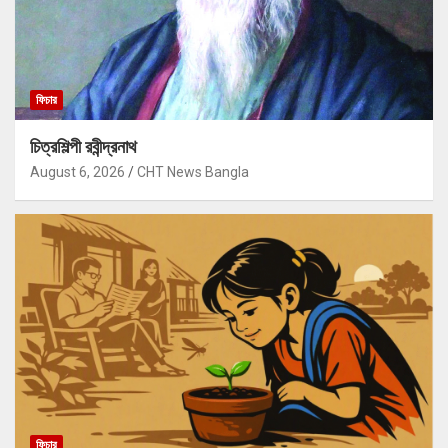
ফিচার
চিত্রশিল্পী রবীন্দ্রনাথ
August 6, 2026
CHT News Bangla
ফিচার