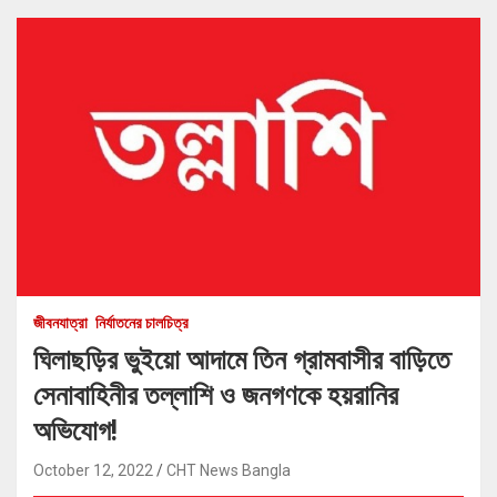
জীবনযাত্রা
নির্যাতনের চালচিত্র
ঘিলাছড়ির ভুইয়ো আদামে তিন গ্রামবাসীর বাড়িতে
সেনাবাহিনীর তল্লাশি ও জনগণকে হয়রানির
অভিযোগ!
October 12, 2022
CHT News Bangla