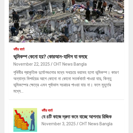
ধর্মীয় বার্তা
ভূমিকম্প কেনো হয়? কোরআন-হাদিস যা বলছে
November 22, 2025
CHT News Bangla
পৃথিবীর প্রাকৃতিক দুর্যোগগুলোর মধ্যে সবচেয়ে ভয়াবহ হলো ভূমিকম্প। কারণ
অন্যান্য বিপর্যয়ের আগে কোনো না কোনো সতর্কবার্তা পাওয়া যায়, কিন্তু
ভূমিকম্পের ক্ষেত্রে এমন পূর্বাভাস সচরাচর পাওয়া যায় না। ফলে মুহূর্তের
মধ্যে…
ধর্মীয় বার্তা
যে ৪টি কাজে দ্রুত কমে যাচ্ছে আপনার রিজিক
November 3, 2025
CHT News Bangla