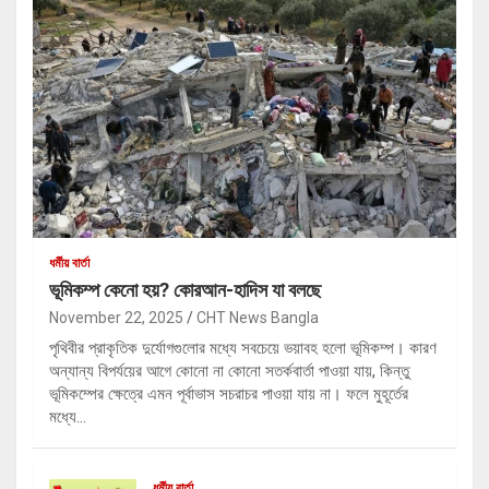
ধর্মীয় বার্তা
ভূমিকম্প কেনো হয়? কোরআন-হাদিস যা বলছে
November 22, 2025
CHT News Bangla
পৃথিবীর প্রাকৃতিক দুর্যোগগুলোর মধ্যে সবচেয়ে ভয়াবহ হলো ভূমিকম্প। কারণ
অন্যান্য বিপর্যয়ের আগে কোনো না কোনো সতর্কবার্তা পাওয়া যায়, কিন্তু
ভূমিকম্পের ক্ষেত্রে এমন পূর্বাভাস সচরাচর পাওয়া যায় না। ফলে মুহূর্তের
মধ্যে…
ধর্মীয় বার্তা