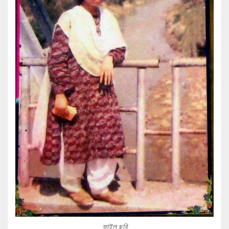
ফাইল ছবি