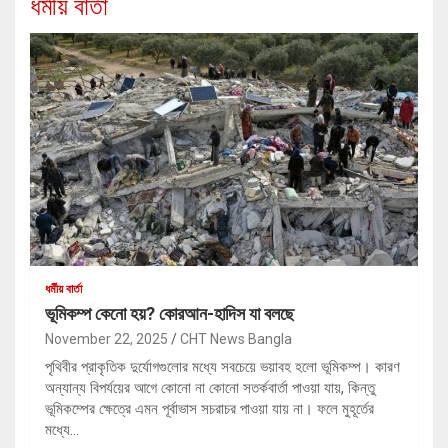
ধর্মীয় বার্তা
ধর্মীয় বার্তা
ভূমিকম্প কেনো হয়? কোরআন-হাদিস যা বলছে
November 22, 2025
CHT News Bangla
পৃথিবীর প্রাকৃতিক দুর্যোগগুলোর মধ্যে সবচেয়ে ভয়াবহ হলো ভূমিকম্প। কারণ
অন্যান্য বিপর্যয়ের আগে কোনো না কোনো সতর্কবার্তা পাওয়া যায়, কিন্তু
ভূমিকম্পের ক্ষেত্রে এমন পূর্বাভাস সচরাচর পাওয়া যায় না। ফলে মুহূর্তের
মধ্যে…