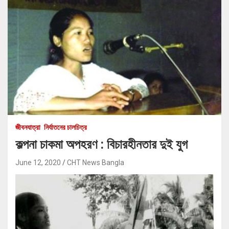
জীবনযাত্রা
নির্যাতনের চালচিত্র
কল্পনা চাকমা অপহরণ : বিচারহীনতার দুই যুগ
June 12, 2020
CHT News Bangla