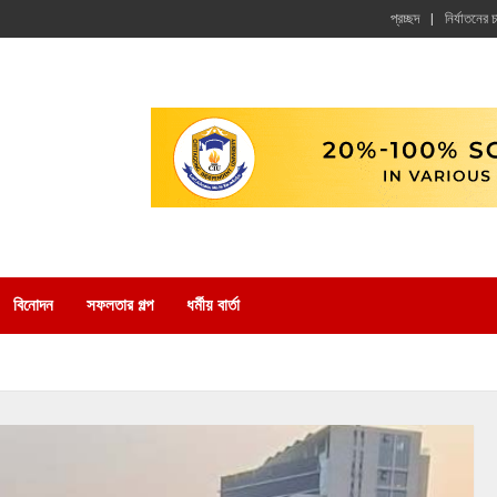
প্রচ্ছদ
নির্যাতনের 
বিনোদন
সফলতার গল্প
ধর্মীয় বার্তা