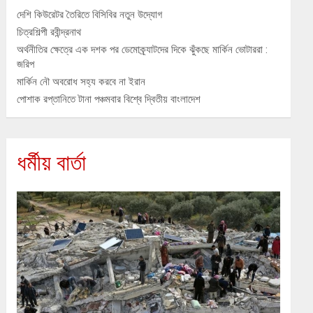
দেশি কিউরেটর তৈরিতে বিসিবির নতুন উদ্যোগ
চিত্রশিল্পী রবীন্দ্রনাথ
অর্থনীতির ক্ষেত্রে এক দশক পর ডেমোক্র্যাটদের দিকে ঝুঁকছে মার্কিন ভোটাররা :
জরিপ
মার্কিন নৌ অবরোধ সহ্য করবে না ইরান
পোশাক রপ্তানিতে টানা পঞ্চমবার বিশ্বে দ্বিতীয় বাংলাদেশ
ধর্মীয় বার্তা