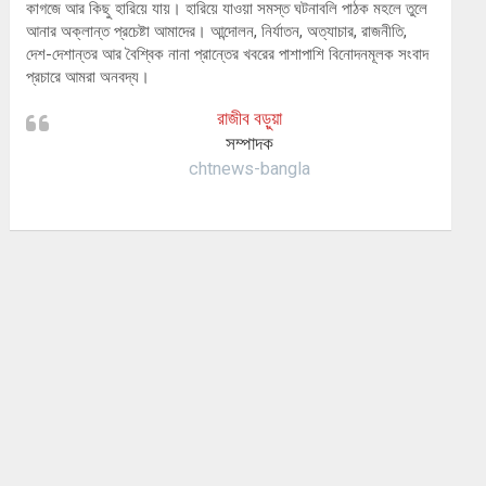
কাগজে আর কিছু হারিয়ে যায়। হারিয়ে যাওয়া সমস্ত ঘটনাবলি পাঠক মহলে তুলে
আনার অক্লান্ত প্রচেষ্টা আমাদের। আন্দোলন, নির্যাতন, অত্যাচার, রাজনীতি,
দেশ-দেশান্তর আর বৈশ্বিক নানা প্রান্তের খবরের পাশাপাশি বিনোদনমূলক সংবাদ
প্রচারে আমরা অনবদ্য।
রাজীব বড়ুয়া
সম্পাদক
chtnews-bangla