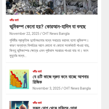
ধর্মীয় বার্তা
ভূমিকম্প কেনো হয়? কোরআন-হাদিস যা বলছে
November 22, 2025
CHT News Bangla
পৃথিবীর প্রাকৃতিক দুর্যোগগুলোর মধ্যে সবচেয়ে ভয়াবহ হলো ভূমিকম্প।
কারণ অন্যান্য বিপর্যয়ের আগে কোনো না কোনো সতর্কবার্তা পাওয়া যায়,
কিন্তু ভূমিকম্পের ক্ষেত্রে এমন পূর্বাভাস সচরাচর পাওয়া যায় না। ফলে
মুহূর্তের মধ্যে…
ধর্মীয় বার্তা
যে ৪টি কাজে দ্রুত কমে যাচ্ছে আপনার
রিজিক
November 3, 2025
CHT News Bangla
ধর্মীয় বার্তা
সকল রোগ থেকে মুক্তির দোয়া