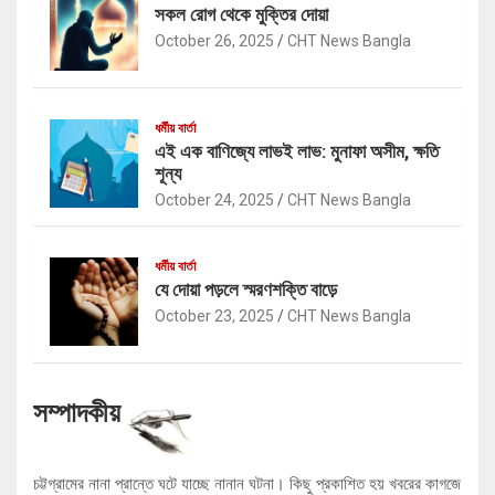
সকল রোগ থেকে মুক্তির দোয়া
October 26, 2025
CHT News Bangla
ধর্মীয় বার্তা
এই এক বাণিজ্যে লাভই লাভ: মুনাফা অসীম, ক্ষতি
শূন্য
October 24, 2025
CHT News Bangla
ধর্মীয় বার্তা
যে দোয়া পড়লে স্মরণশক্তি বাড়ে
October 23, 2025
CHT News Bangla
সম্পাদকীয়
চট্টগ্রামের নানা প্রান্তে ঘটে যাচ্ছে নানান ঘটনা। কিছু প্রকাশিত হয় খবরের কাগজে