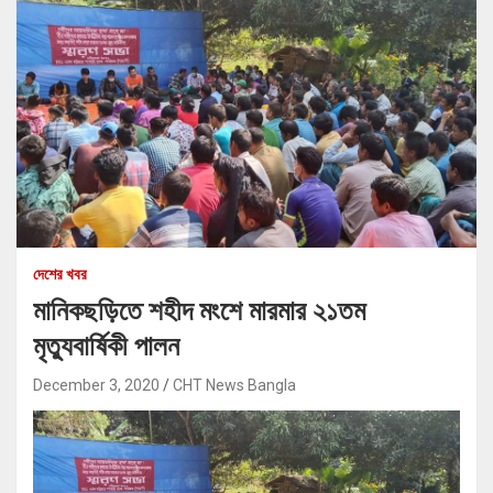
দেশের খবর
মানিকছড়িতে শহীদ মংশে মারমার ২১তম
মৃত্যুবার্ষিকী পালন
December 3, 2020
CHT News Bangla