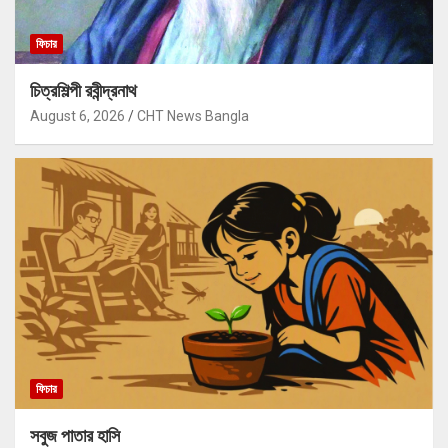
ফিচার
চিত্রশিল্পী রবীন্দ্রনাথ
August 6, 2026
CHT News Bangla
ফিচার
সবুজ পাতার হাসি