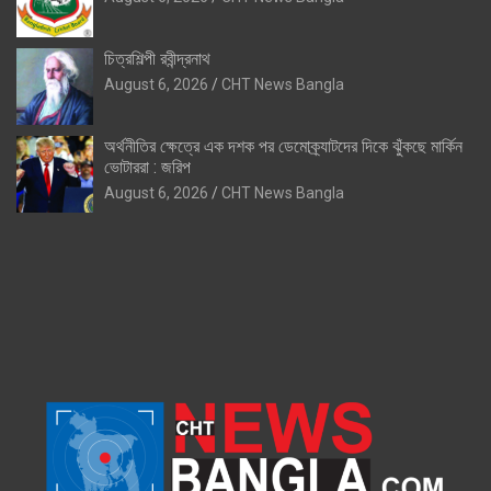
চিত্রশিল্পী রবীন্দ্রনাথ
August 6, 2026
CHT News Bangla
অর্থনীতির ক্ষেত্রে এক দশক পর ডেমোক্র্যাটদের দিকে ঝুঁকছে মার্কিন
ভোটাররা : জরিপ
August 6, 2026
CHT News Bangla