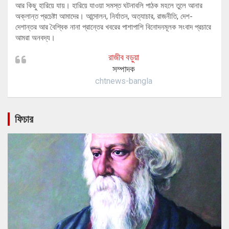
আর কিছু হারিয়ে যায়। হারিয়ে যাওয়া সমস্ত ঘটনাবলি পাঠক মহলে তুলে আনার
অক্লান্ত প্রচেষ্টা আমাদের। আন্দোলন, নির্যাতন, অত্যাচার, রাজনীতি, দেশ-
দেশান্তর আর বৈশ্বিক নানা প্রান্তের খবরের পাশাপাশি বিনোদনমূলক সংবাদ প্রচারে
আমরা অনবদ্য।
রাজীব বড়ুয়া
সম্পাদক
chtnews-bangla
ফিচার