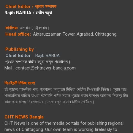
Chief Editor
/
প্রধান সম্পাদক
Rajib BARUA
/
রাজীব বড়ুয়া
কার্যালয়ঃ
আগ্রাবাদ, চট্ট্রগ্রাম।
Head office:
Akteruzzaman Tower, Agrabad, Chittagong.
Publishing by
Chief Editor
Rajib BARUA
প্রধান সম্পাদক রাজীব বড়ুয়া কর্তৃক প্রকাশিত।
Mail : contact@chtnews-bangla.com
সিএইচটি নিউজ বাংলা
চট্টগ্রামের আঞ্চলিক খবর প্রকাশের অন্যতম মিডিয়া পোর্টাল সিএইচটি নিউজ। গ্রাম আর
শহরতলিতে হারিয়ে যাওয়া ঘটনাবলি পাঠক মহলে প্রচার করার উদ্দেশ্য আমাদের নিজস্ব টিম
কাজ করে যাচ্ছে নিরলসভাবে। চোখ রাখুন আমার নিউজ পোর্টালে।
CHT-NEWS Bangla
CHT News is one of the media portals for publishing regional
news of Chittagong. Our own team is working tirelessly to