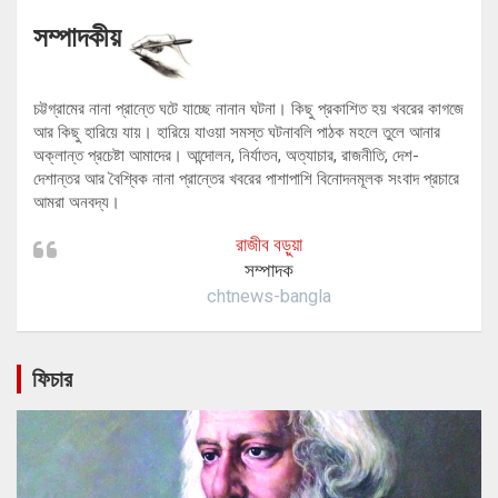
সম্পাদকীয়
চট্টগ্রামের নানা প্রান্তে ঘটে যাচ্ছে নানান ঘটনা। কিছু প্রকাশিত হয় খবরের কাগজে
আর কিছু হারিয়ে যায়। হারিয়ে যাওয়া সমস্ত ঘটনাবলি পাঠক মহলে তুলে আনার
অক্লান্ত প্রচেষ্টা আমাদের। আন্দোলন, নির্যাতন, অত্যাচার, রাজনীতি, দেশ-
দেশান্তর আর বৈশ্বিক নানা প্রান্তের খবরের পাশাপাশি বিনোদনমূলক সংবাদ প্রচারে
আমরা অনবদ্য।
রাজীব বড়ুয়া
সম্পাদক
chtnews-bangla
ফিচার