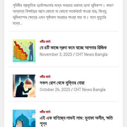
পৃথিবীর প্রাকৃতিক দুর্যোগগুলোর মধ্যে সবচেয়ে ভয়াবহ হলো ভূমিকম্প। কারণ
অন্যান্য বিপর্যয়ের আগে কোনো না কোনো সতর্কবার্তা পাওয়া যায়, কিন্তু
ভূমিকম্পের ক্ষেত্রে এমন পূর্বাভাস সচরাচর পাওয়া যায় না। ফলে মুহূর্তের
মধ্যে…
ধর্মীয় বার্তা
যে ৪টি কাজে দ্রুত কমে যাচ্ছে আপনার রিজিক
November 3, 2025
CHT News Bangla
ধর্মীয় বার্তা
সকল রোগ থেকে মুক্তির দোয়া
October 26, 2025
CHT News Bangla
ধর্মীয় বার্তা
এই এক বাণিজ্যে লাভই লাভ: মুনাফা অসীম, ক্ষতি
শূন্য