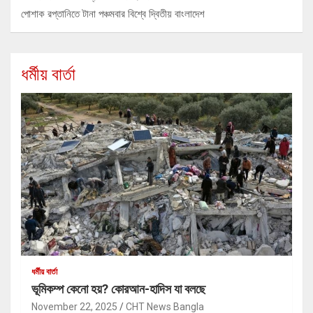
পোশাক রপ্তানিতে টানা পঞ্চমবার বিশ্বে দ্বিতীয় বাংলাদেশ
ধর্মীয় বার্তা
ধর্মীয় বার্তা
ভূমিকম্প কেনো হয়? কোরআন-হাদিস যা বলছে
November 22, 2025
CHT News Bangla