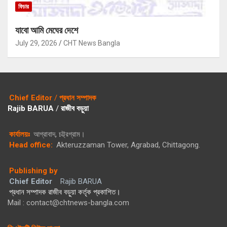
ফিচার
যাবো আমি মেঘের দেশে
July 29, 2026
CHT News Bangla
Chief Editor
/
প্রধান সম্পাদক
Rajib BARUA
/
রাজীব বড়ুয়া
কার্যালয়ঃ
আগ্রাবাদ, চট্ট্রগ্রাম।
Head office:
Akteruzzaman Tower, Agrabad, Chittagong.
Publishing by
Chief Editor
Rajib BARUA
প্রধান সম্পাদক রাজীব বড়ুয়া কর্তৃক প্রকাশিত।
Mail : contact@chtnews-bangla.com