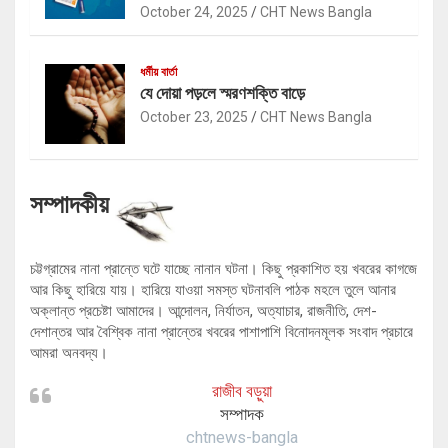
October 24, 2025
CHT News Bangla
ধর্মীয় বার্তা
যে দোয়া পড়লে স্মরণশক্তি বাড়ে
October 23, 2025
CHT News Bangla
সম্পাদকীয়
চট্টগ্রামের নানা প্রান্তে ঘটে যাচ্ছে নানান ঘটনা। কিছু প্রকাশিত হয় খবরের কাগজে
আর কিছু হারিয়ে যায়। হারিয়ে যাওয়া সমস্ত ঘটনাবলি পাঠক মহলে তুলে আনার
অক্লান্ত প্রচেষ্টা আমাদের। আন্দোলন, নির্যাতন, অত্যাচার, রাজনীতি, দেশ-
দেশান্তর আর বৈশ্বিক নানা প্রান্তের খবরের পাশাপাশি বিনোদনমূলক সংবাদ প্রচারে
আমরা অনবদ্য।
রাজীব বড়ুয়া
সম্পাদক
chtnews-bangla