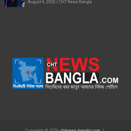
August 6, 2026
CHT News Bangla
Copyright © 2026
chtnews-bangla.com