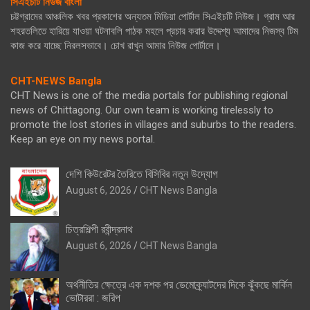
সিএইচটি নিউজ বাংলা
চট্টগ্রামের আঞ্চলিক খবর প্রকাশের অন্যতম মিডিয়া পোর্টাল সিএইচটি নিউজ। গ্রাম আর
শহরতলিতে হারিয়ে যাওয়া ঘটনাবলি পাঠক মহলে প্রচার করার উদ্দেশ্য আমাদের নিজস্ব টিম
কাজ করে যাচ্ছে নিরলসভাবে। চোখ রাখুন আমার নিউজ পোর্টালে।
CHT-NEWS Bangla
CHT News is one of the media portals for publishing regional
news of Chittagong. Our own team is working tirelessly to
promote the lost stories in villages and suburbs to the readers.
Keep an eye on my news portal.
দেশি কিউরেটর তৈরিতে বিসিবির নতুন উদ্যোগ
August 6, 2026
CHT News Bangla
চিত্রশিল্পী রবীন্দ্রনাথ
August 6, 2026
CHT News Bangla
অর্থনীতির ক্ষেত্রে এক দশক পর ডেমোক্র্যাটদের দিকে ঝুঁকছে মার্কিন
ভোটাররা : জরিপ