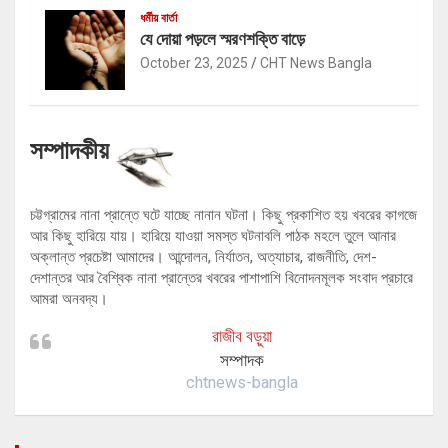
ধর্মীয় বার্তা
যে দোয়া পড়লে স্মরণশক্তি বাড়ে
October 23, 2025
CHT News Bangla
সম্পাদকীয়
চট্টগ্রামের নানা প্রান্তে ঘটে যাচ্ছে নানান ঘটনা। কিছু প্রকাশিত হয় খবরের কাগজে
আর কিছু হারিয়ে যায়। হারিয়ে যাওয়া সমস্ত ঘটনাবলি পাঠক মহলে তুলে আনার
অক্লান্ত প্রচেষ্টা আমাদের। আন্দোলন, নির্যাতন, অত্যাচার, রাজনীতি, দেশ-
দেশান্তর আর বৈশ্বিক নানা প্রান্তের খবরের পাশাপাশি বিনোদনমূলক সংবাদ প্রচারে
আমরা অনবদ্য।
রাজীব বড়ুয়া
সম্পাদক
chtnews-bangla