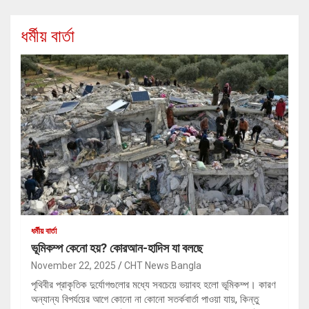
ধর্মীয় বার্তা
ধর্মীয় বার্তা
ভূমিকম্প কেনো হয়? কোরআন-হাদিস যা বলছে
November 22, 2025
CHT News Bangla
পৃথিবীর প্রাকৃতিক দুর্যোগগুলোর মধ্যে সবচেয়ে ভয়াবহ হলো ভূমিকম্প। কারণ
অন্যান্য বিপর্যয়ের আগে কোনো না কোনো সতর্কবার্তা পাওয়া যায়, কিন্তু