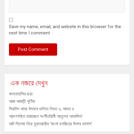
Save my name, email, and website in this browser for the
next time I comment.
এক নজরে দেখুন
কান্নাহাসির ছড়া
আজ আষাঢ়ী পূর্ণিমা
সিয়াটল খাদ্য উৎসবে গুলিতে নিহত ৩, আহত ৪
শ্রবণশক্তি হারাচ্ছেন সংগীতশিল্পী আনুশেহ আনাদিল!
আট সিনেমা নিয়ে যুক্তরাষ্ট্রে ‘বাংলা চলচ্চিত্র উৎসব ডালাস’