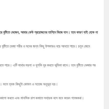
 করে বৃষ্টিতে ভেজেন, আবার কেউ প্রয়োজনের তাগিদে ভিজে যান। তবে কারণ যাই হোক না
ময় বৃষ্টিতে ভেজা শরীর ও মনের জন্য কিছু উপকারও বয়ে আনতে পারে। চলুন জেনে
করতে পারে। এটি মাথার ময়লা ও খুশকি দূর করতে ভূমিকা রাখে। তবে বৃষ্টিতে ভেজার পর
ে পারে। ফলে ত্বক কিছুটা কোমল ও সতেজ অনুভূত হয়।
্ধ মন ভালো করতে এবং মানসিক চাপ কমাতে সহায়ক বলে মনে করেন গবেষকরা।