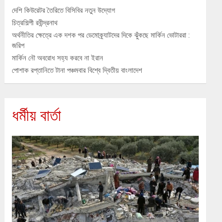
দেশি কিউরেটর তৈরিতে বিসিবির নতুন উদ্যোগ
চিত্রশিল্পী রবীন্দ্রনাথ
অর্থনীতির ক্ষেত্রে এক দশক পর ডেমোক্র্যাটদের দিকে ঝুঁকছে মার্কিন ভোটাররা :
জরিপ
মার্কিন নৌ অবরোধ সহ্য করবে না ইরান
পোশাক রপ্তানিতে টানা পঞ্চমবার বিশ্বে দ্বিতীয় বাংলাদেশ
ধর্মীয় বার্তা