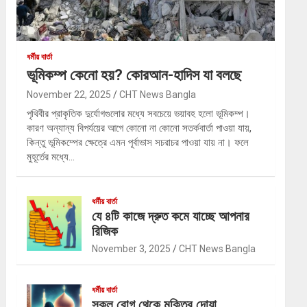
ধর্মীয় বার্তা
ভূমিকম্প কেনো হয়? কোরআন-হাদিস যা বলছে
November 22, 2025
CHT News Bangla
পৃথিবীর প্রাকৃতিক দুর্যোগগুলোর মধ্যে সবচেয়ে ভয়াবহ হলো ভূমিকম্প।
কারণ অন্যান্য বিপর্যয়ের আগে কোনো না কোনো সতর্কবার্তা পাওয়া যায়,
কিন্তু ভূমিকম্পের ক্ষেত্রে এমন পূর্বাভাস সচরাচর পাওয়া যায় না। ফলে
মুহূর্তের মধ্যে…
ধর্মীয় বার্তা
যে ৪টি কাজে দ্রুত কমে যাচ্ছে আপনার
রিজিক
November 3, 2025
CHT News Bangla
ধর্মীয় বার্তা
সকল রোগ থেকে মুক্তির দোয়া