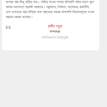
কাগজে আর কিছু হারিয়ে যায়। হারিয়ে যাওয়া সমস্ত ঘটনাবলি পাঠক মহলে তুলে
আনার অক্লান্ত প্রচেষ্টা আমাদের। আন্দোলন, নির্যাতন, অত্যাচার, রাজনীতি,
দেশ-দেশান্তর আর বৈশ্বিক নানা প্রান্তের খবরের পাশাপাশি বিনোদনমূলক সংবাদ
প্রচারে আমরা অনবদ্য।
রাজীব বড়ুয়া
সম্পাদক
chtnews-bangla