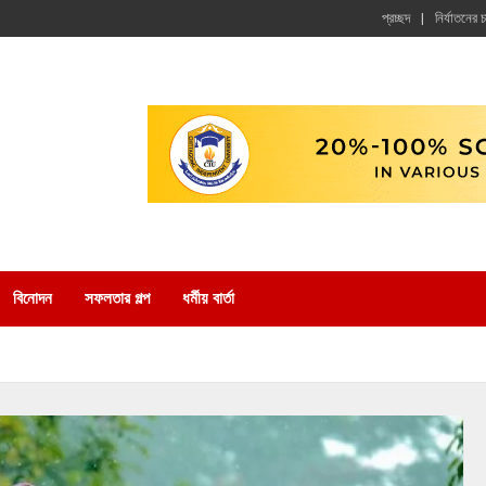
প্রচ্ছদ
নির্যাতনের 
বিনোদন
সফলতার গল্প
ধর্মীয় বার্তা