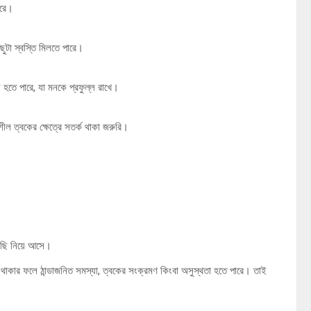
ারে।
ছুটা স্বস্তি মিলতে পারে।
য় হতে পারে, যা মনকে প্রফুল্ল রাখে।
শীল ত্বকের ক্ষেত্রে সতর্ক থাকা জরুরি।
কাছি নিয়ে আসে।
ানিতে থাকার ফলে ঠান্ডাজনিত সমস্যা, ত্বকের সংক্রমণ কিংবা অসুস্থতা হতে পারে। তাই