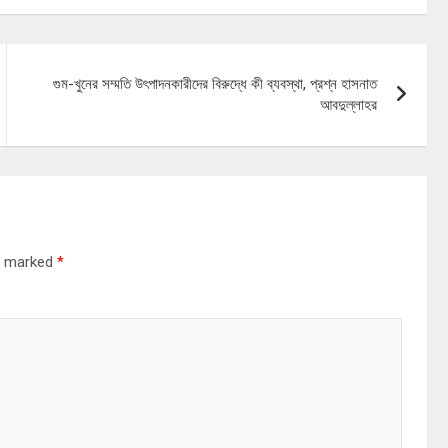
গুম-খুনের সম্মতি উৎপাদনকারীদের বিরুদ্ধে কী ব্যবস্থা, প্রশ্ন হাসনাত
আবদুল্লাহর
re marked
*