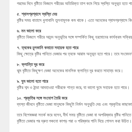
গরমের দিনে বৃষ্টিতে ভিজলে শরীরের অতিরিক্ত তাপ কমে গিয়ে স্বস্তি অনুভূত হতে প
৫. শ্বাসপ্রশ্বাসে স্বস্তি দেয়
বৃষ্টির সময় বাতাসে ধুলাবালি তুলনামূলক কম থাকে। এতে অনেকের শ্বাসপ্রশ্বাসে কি
৬. মন ভালো করে
বৃষ্টিতে ভিজলে শরীরে আনন্দ অনুভূতির সঙ্গে সম্পর্কিত কিছু হরমোনের কার্যক্রম সক্রি
৭. ত্বকের চুলকানি কমাতে সহায়ক হতে পারে
কিছু ক্ষেত্রে বৃষ্টির পানিতে ভেজার পর ত্বকে আরাম অনুভূত হতে পারে। তবে সংবেদন
৮. ক্লান্তি দূর করে
ঝুম বৃষ্টিতে কিছুক্ষণ ভেজা অনেকের মানসিক ক্লান্তি দূর করতে সাহায্য করে।
৯. ঘুম ভালো হতে পারে
বৃষ্টির শব্দ ও ঠান্ডা আবহাওয়া শরীরকে শান্ত করে, যা ভালো ঘুমে সহায়ক হতে পারে।
১০. প্রকৃতির সঙ্গে সংযোগ তৈরি করে
ব্যস্ত জীবনে বৃষ্টিতে ভেজা মানুষকে কিছুটা নির্মল অনুভূতি দেয় এবং প্রকৃতির কাছা
তবে বিশেষজ্ঞরা সতর্ক করে বলেন, দীর্ঘ সময় বৃষ্টিতে ভেজা বা অপরিষ্কার বৃষ্টির প
বৃষ্টিতে ভেজার পর দ্রুত শুকনো কাপড় পরা ও পরিষ্কার পানি দিয়ে গোসল করা উচিত।