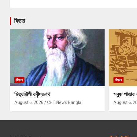
ফিচার
ফিচার
ফিচার
চিত্রশিল্পী রবীন্দ্রনাথ
সবুজ পাতার 
August 6, 2026
CHT News Bangla
August 6, 2