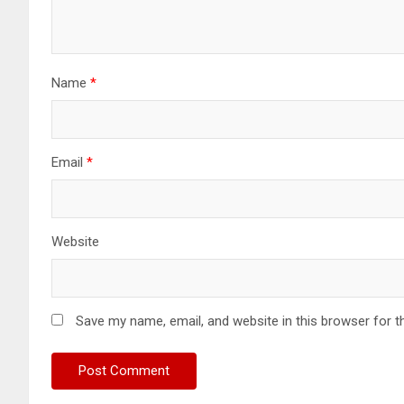
Name
*
Email
*
Website
Save my name, email, and website in this browser for t