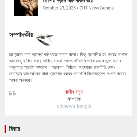
যে দোয়া পড়লে স্মরণশক্তি বাড়ে
October 23, 2025
CHT News Bangla
সম্পাদকীয়
চট্টগ্রামের নানা প্রান্তে ঘটে যাচ্ছে নানান ঘটনা। কিছু প্রকাশিত হয় খবরের কাগজে
আর কিছু হারিয়ে যায়। হারিয়ে যাওয়া সমস্ত ঘটনাবলি পাঠক মহলে তুলে আনার
অক্লান্ত প্রচেষ্টা আমাদের। আন্দোলন, নির্যাতন, অত্যাচার, রাজনীতি, দেশ-
দেশান্তর আর বৈশ্বিক নানা প্রান্তের খবরের পাশাপাশি বিনোদনমূলক সংবাদ প্রচারে
আমরা অনবদ্য।
রাজীব বড়ুয়া
সম্পাদক
chtnews-bangla
ফিচার