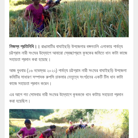
নিজস্ব প্রতিনিধি।।
রাঙামাটির বাঘাইছড়ি উপজেলার বঙ্গলতলি এলাকায় পার্বত্য
চট্টগ্রাম নারী সংঘের উদ্যোগে আবারো স্বেচ্ছাশ্রমে কৃষকের জমিতে ধান কাটা কাজে
সহায়তা প্রদান করা হয়েছে।
আজ বুধবার (১৬ নভেম্বর ২০২২) পার্বত্য চট্টগ্রাম নারী সংঘের বাঘাইছড়ি উপজেলা
কমিটির সাধারণ সম্পাদক রুপসি চাকমার নেতৃত্বে সংগঠনের একটি টিম ধান কাটা
কাজে সহায়তা প্রদান করেন।
এর আগে গত সোমবার নারী সংঘের উদ্যোগে কৃষককে ধান কাটায় সহায়তা প্রদান
করা হয়েছিল।