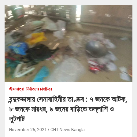
জীবনযাত্রা
নির্যাতনের চালচিত্র
বন্দুকভাঙ্গায় সেনাবাহিনীর তাণ্ডব : ৭ জনকে আটক,
৮ জনকে মারধর, ৯ জনের বাড়িতে তল্লাশি ও
লুটপাট
November 26, 2021
CHT News Bangla