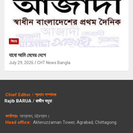
ফিচার
যাবো আমি মেঘের দেশে
July 29, 2026
CHT News Bangla
Chief Editor
/
প্রধান সম্পাদক
Rajib BARUA
/
রাজীব বড়ুয়া
কার্যালয়ঃ
আগ্রাবাদ, চট্ট্রগ্রাম।
Head office:
Akteruzzaman Tower, Agrabad, Chittagong.