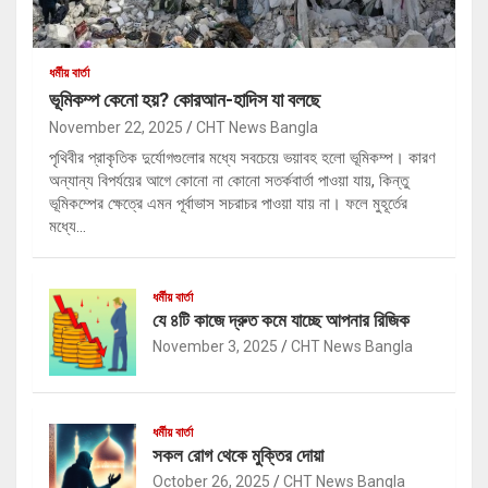
ধর্মীয় বার্তা
ভূমিকম্প কেনো হয়? কোরআন-হাদিস যা বলছে
November 22, 2025
CHT News Bangla
পৃথিবীর প্রাকৃতিক দুর্যোগগুলোর মধ্যে সবচেয়ে ভয়াবহ হলো ভূমিকম্প। কারণ
অন্যান্য বিপর্যয়ের আগে কোনো না কোনো সতর্কবার্তা পাওয়া যায়, কিন্তু
ভূমিকম্পের ক্ষেত্রে এমন পূর্বাভাস সচরাচর পাওয়া যায় না। ফলে মুহূর্তের
মধ্যে…
ধর্মীয় বার্তা
যে ৪টি কাজে দ্রুত কমে যাচ্ছে আপনার রিজিক
November 3, 2025
CHT News Bangla
ধর্মীয় বার্তা
সকল রোগ থেকে মুক্তির দোয়া
October 26, 2025
CHT News Bangla