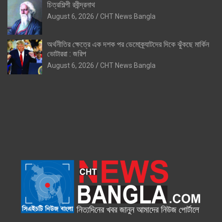
চিত্রশিল্পী রবীন্দ্রনাথ
August 6, 2026
CHT News Bangla
অর্থনীতির ক্ষেত্রে এক দশক পর ডেমোক্র্যাটদের দিকে ঝুঁকছে মার্কিন
ভোটাররা : জরিপ
August 6, 2026
CHT News Bangla