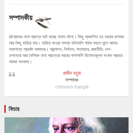
সম্পাদকীয়
চট্টগ্রামের নানা প্রান্তে ঘটে যাচ্ছে নানান ঘটনা। কিছু প্রকাশিত হয় খবরের কাগজে
আর কিছু হারিয়ে যায়। হারিয়ে যাওয়া সমস্ত ঘটনাবলি পাঠক মহলে তুলে আনার
অক্লান্ত প্রচেষ্টা আমাদের। আন্দোলন, নির্যাতন, অত্যাচার, রাজনীতি, দেশ-
দেশান্তর আর বৈশ্বিক নানা প্রান্তের খবরের পাশাপাশি বিনোদনমূলক সংবাদ প্রচারে
আমরা অনবদ্য।
রাজীব বড়ুয়া
সম্পাদক
chtnews-bangla
ফিচার