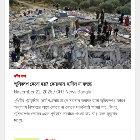
ধর্মীয় বার্তা
ভূমিকম্প কেনো হয়? কোরআন-হাদিস যা বলছে
November 22, 2025
CHT News Bangla
পৃথিবীর প্রাকৃতিক দুর্যোগগুলোর মধ্যে সবচেয়ে ভয়াবহ হলো ভূমিকম্প। কারণ
অন্যান্য বিপর্যয়ের আগে কোনো না কোনো সতর্কবার্তা পাওয়া যায়, কিন্তু
ভূমিকম্পের ক্ষেত্রে এমন পূর্বাভাস সচরাচর পাওয়া যায় না। ফলে মুহূর্তের
মধ্যে…