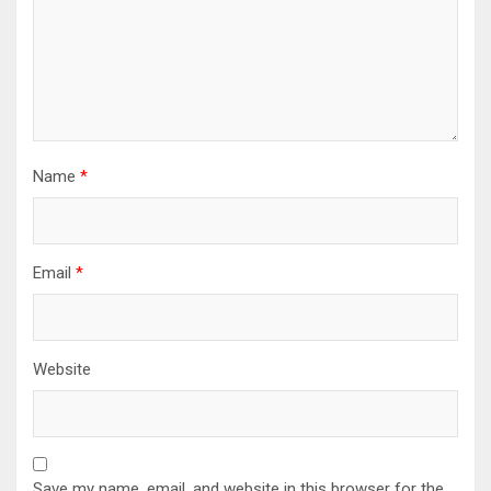
Name
*
Email
*
Website
Save my name, email, and website in this browser for the