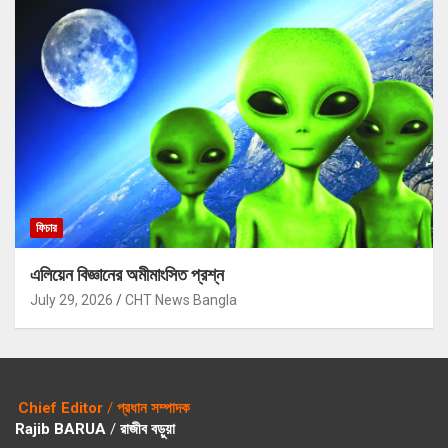
ফিচার
এলিয়েন বিজ্ঞানের অমীমাংসিত প্রশ্ন
July 29, 2026
CHT News Bangla
Chief Editor
/
প্রধান সম্পাদক
Rajib BARUA
/
রাজীব বড়ুয়া