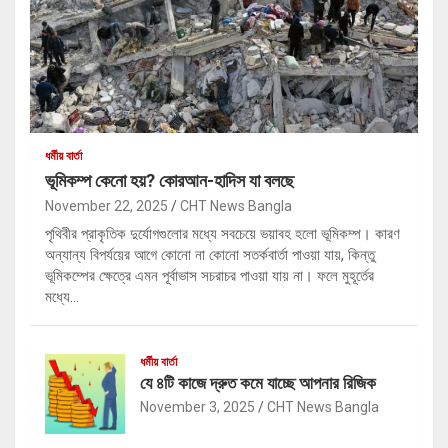
ধর্মীয় বার্তা
ভূমিকম্প কেনো হয়? কোরআন-হাদিস যা বলছে
November 22, 2025
CHT News Bangla
পৃথিবীর প্রাকৃতিক দুর্যোগগুলোর মধ্যে সবচেয়ে ভয়াবহ হলো ভূমিকম্প। কারণ
অন্যান্য বিপর্যয়ের আগে কোনো না কোনো সতর্কবার্তা পাওয়া যায়, কিন্তু
ভূমিকম্পের ক্ষেত্রে এমন পূর্বাভাস সচরাচর পাওয়া যায় না। ফলে মুহূর্তের
মধ্যে…
ধর্মীয় বার্তা
যে ৪টি কাজে দ্রুত কমে যাচ্ছে আপনার রিজিক
November 3, 2025
CHT News Bangla