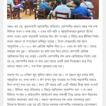
আরও বলা হয়, ভূক্তভোগী গ্রামবাসীর অভিযোগ, কোম্পানীর আগুনে প্রায় লক্ষ লক্ষ
বিভিন্ন ফলদ ও বনজ চারা, ৭ একর ধানি জমি ও প্রাকৃতিকভাবে জন্মানো বাঁশের
বাগান যেখান থেকে পাড়াবাসী অভাবের দিনে বাঁশ সংগ্রহ ও বিক্রি করে জীবিকা নির্বাহ
করেন আগুনে তা সম্পূর্ণরূপে ভষ্মিভূত হয়েছে। বিগত ফেব্রুয়ারি-মার্চ মাসে
আনুমানিক ১৭০-২০০ জন রোহিঙ্গা শ্রমিক দিয়ে ৪০০ একর বন কাটা হয়। তাদের
সর্দারের নাম নুরু। অবৈধভাবে বন কাটা বাধা দিতে চাইলে কোম্পানী রোহিঙ্গা
শ্রমিকদের দিয়ে ভয় দেখায়।এমনকি কোম্পানীর পক্ষ থেকে রোহিঙ্গাদের নির্দেশ দেয়া
হয় যে, কোম্পানীর কাজে যে বাধা দেবে তাদের একটি মাথা শিরোচ্ছেদ করে নিয়ে
আসতে পারলে নগদ ১ লক্ষ টাকা পুরস্কার দেয়া হবে।
তারপর গত ২৬ এপ্রিল জুম ভূমিতে আগুন দেয়া হয়। সে আগুনে জুম চাষের জমি,
প্রাকৃতিক বন, ফলদ বাগান ও বাঁশ বাগান পুড়ে যাওয়ায় বন নির্ভর পাড়াবাসীর আয়ের
উৎস সম্পূর্ণ বন্ধ হয়ে যায়। ফলে ৩টি পাড়ার মোট ৩৯টি পরিবার তীব্র খাদ্য সংকটে
পড়ে। বিভিন্ন পত্র পত্রিকায় এ বিষয়ে প্রতিবেদন প্রকাশিত হলে ৭ মে থেকে
বিভিন্ন সংগঠন ও দায়িত্বশীল ব্যক্তিবর্গ খাদ্য সামগ্রী নিয়ে তাদের পাশে দাঁড়ানোয়
সাময়িক খাদ্যাভাব কেটে যায়। শুরুতে প্রশাসনের পক্ষ থেকে নামেমাত্র ত্রাণ
বিতরণের উদ্যোগ নেয়া হয় বটে, কিন্তু দখলদার কোম্পানীর লোকজনের যোগসাজশে