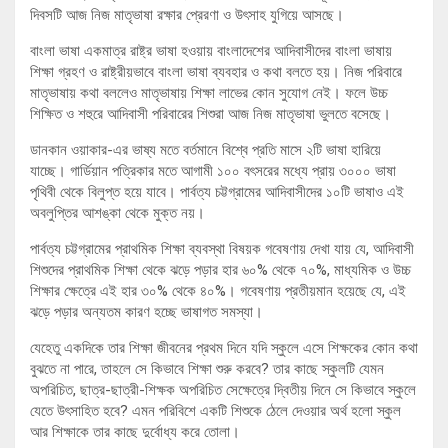
দিবসটি আজ নিজ মাতৃভাষা রক্ষার প্রেরণা ও উৎসাহ যুগিয়ে আসছে।
বাংলা ভাষা একমাত্র রাষ্ট্র ভাষা হওয়ায় বাংলাদেশের আদিবাসীদের বাংলা ভাষায়
শিক্ষা গ্রহণ ও রাষ্ট্রীয়ভাবে বাংলা ভাষা ব্যবহার ও কথা বলতে হয়। নিজ পরিবারে
মাতৃভাষায় কথা বললেও মাতৃভাষায় শিক্ষা লাভের কোন সুযোগ নেই। ফলে উচ্চ
শিক্ষিত ও শহুরে আদিবাসী পরিবারের শিশুরা আজ নিজ মাতৃভাষা ভুলতে বসেছে।
ডানকান ওয়াকার-এর ভাষ্য মতে বর্তমানে বিশ্বে প্রতি মাসে ২টি ভাষা হারিয়ে
যাচ্ছে। গার্ডিয়ান পত্রিকার মতে আগামী ১০০ বৎসরের মধ্যে প্রায় ৩০০০ ভাষা
পৃথিবী থেকে বিলুপ্ত হয়ে যাবে। পার্বত্য চট্টগ্রামের আদিবাসীদের ১০টি ভাষাও এই
অবলুপ্তির আশঙ্কা থেকে মুক্ত নয়।
পার্বত্য চট্টগ্রামের প্রাথমিক শিক্ষা ব্যবস্থা বিষয়ক গবেষণায় দেখা যায় যে, আদিবাসী
শিশুদের প্রাথমিক শিক্ষা থেকে ঝড়ে পড়ার হার ৬০% থেকে ৭০%, মাধ্যমিক ও উচ্চ
শিক্ষার ক্ষেত্রে এই হার ৩০% থেকে ৪০%। গবেষণায় প্রতীয়মান হয়েছে যে, এই
ঝড়ে পড়ার অন্যতম কারণ হচ্ছে ভাষাগত সমস্যা।
যেহেতু একদিকে তার শিক্ষা জীবনের প্রথম দিনে যদি স্কুলে এসে শিক্ষকের কোন কথা
বুঝতে না পারে, তাহলে সে কিভাবে শিক্ষা শুরু করবে? তার কাছে স্কুলটি যেমন
অপরিচিত, ছাত্র-ছাত্রী-শিক্ষক অপরিচিত সেক্ষেত্রে দ্বিতীয় দিনে সে কিভাবে স্কুলে
যেতে উৎসাহিত হবে? এমন পরিবিশে একটি শিশুকে ঠেলে দেওয়ার অর্থ হলো স্কুল
আর শিক্ষাকে তার কাছে দুর্বোধ্য করে তোলা।