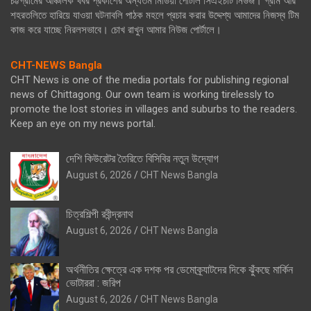
চট্টগ্রামের আঞ্চলিক খবর প্রকাশের অন্যতম মিডিয়া পোর্টাল সিএইচটি নিউজ। গ্রাম আর
শহরতলিতে হারিয়ে যাওয়া ঘটনাবলি পাঠক মহলে প্রচার করার উদ্দেশ্য আমাদের নিজস্ব টিম
কাজ করে যাচ্ছে নিরলসভাবে। চোখ রাখুন আমার নিউজ পোর্টালে।
CHT-NEWS Bangla
CHT News is one of the media portals for publishing regional
news of Chittagong. Our own team is working tirelessly to
promote the lost stories in villages and suburbs to the readers.
Keep an eye on my news portal.
দেশি কিউরেটর তৈরিতে বিসিবির নতুন উদ্যোগ
August 6, 2026
CHT News Bangla
চিত্রশিল্পী রবীন্দ্রনাথ
August 6, 2026
CHT News Bangla
অর্থনীতির ক্ষেত্রে এক দশক পর ডেমোক্র্যাটদের দিকে ঝুঁকছে মার্কিন
ভোটাররা : জরিপ
August 6, 2026
CHT News Bangla