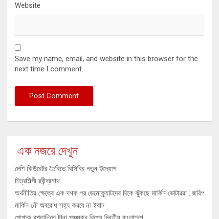
Website
Save my name, email, and website in this browser for the
next time I comment.
এক নজরে দেখুন
দেশি কিউরেটর তৈরিতে বিসিবির নতুন উদ্যোগ
চিত্রশিল্পী রবীন্দ্রনাথ
অর্থনীতির ক্ষেত্রে এক দশক পর ডেমোক্র্যাটদের দিকে ঝুঁকছে মার্কিন ভোটাররা : জরিপ
মার্কিন নৌ অবরোধ সহ্য করবে না ইরান
পোশাক রপ্তানিতে টানা পঞ্চমবার বিশ্বে দ্বিতীয় বাংলাদেশ