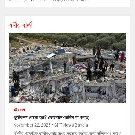
ধর্মীয় বার্তা
ধর্মীয় বার্তা
ভূমিকম্প কেনো হয়? কোরআন-হাদিস যা বলছে
November 22, 2025
CHT News Bangla
পৃথিবীর প্রাকৃতিক দুর্যোগগুলোর মধ্যে সবচেয়ে ভয়াবহ হলো ভূমিকম্প। কারণ