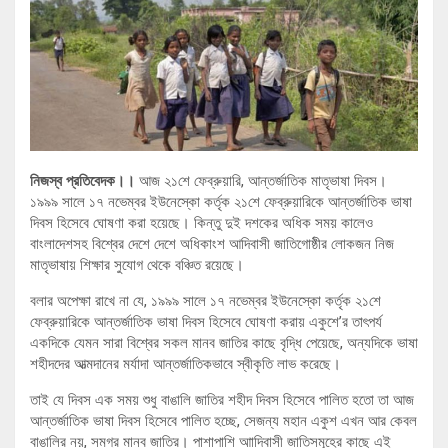
নিজস্ব প্রতিবেদক।।
আজ ২১শে ফেব্রুয়ারি, আন্তর্জাতিক মাতৃভাষা দিবস।
১৯৯৯ সালে ১৭ নভেম্বর ইউনেস্কো কর্তৃক ২১শে ফেব্রুয়ারিকে আন্তর্জাতিক ভাষা
দিবস হিসেবে ঘোষণা করা হয়েছে। কিন্তু দুই দশকের অধিক সময় কালেও
বাংলাদেশসহ বিশ্বের দেশে দেশে অধিকাংশ আদিবাসী জাতিগোষ্ঠীর লোকজন নিজ
মাতৃভাষায় শিক্ষার সুযোগ থেকে বঞ্চিত রয়েছে।
বলার অপেক্ষা রাখে না যে, ১৯৯৯ সালে ১৭ নভেম্বর ইউনেস্কো কর্তৃক ২১শে
ফেব্রুয়ারিকে আন্তর্জাতিক ভাষা দিবস হিসেবে ঘোষণা করায় একুশে’র তাৎপর্য
একদিকে যেমন সারা বিশ্বের সকল মানব জাতির কাছে বৃদ্ধি পেয়েছে, অন্যদিকে ভাষা
শহীদদের আত্মদানের মর্যাদা আন্তর্জাতিকভাবে স্বীকৃতি লাভ করেছে।
তাই যে দিবস এক সময় শুধু বাঙালি জাতির শহীদ দিবস হিসেবে পালিত হতো তা আজ
আন্তর্জাতিক ভাষা দিবস হিসেবে পালিত হচ্ছে, সেজন্য মহান একুশ এখন আর কেবল
বাঙালির নয়, সমগ্র মানব জাতির। পাশাপাশি আাদিবাসী জাতিসমূহের কাছে এই