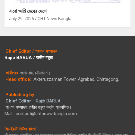
যাবো আমি মেঘের দেশে
July 29, 2026
CHT News Bangla
Chief Editor
/
প্রধান সম্পাদক
Rajib BARUA
/
রাজীব বড়ুয়া
কার্যালয়ঃ
আগ্রাবাদ, চট্ট্রগ্রাম।
Head office:
Akteruzzaman Tower, Agrabad, Chittagong.
Publishing by
Chief Editor
Rajib BARUA
প্রধান সম্পাদক রাজীব বড়ুয়া কর্তৃক প্রকাশিত।
Mail : contact@chtnews-bangla.com
সিএইচটি নিউজ বাংলা