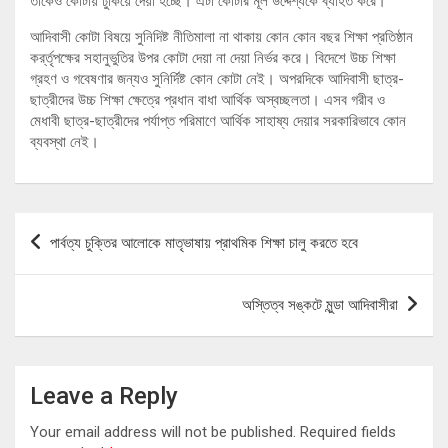
তাকেও কোটায় ঢুকিয়ে দেয়া হচ্ছে। এটা কোটার মূল উদ্দেশ্যকে ব্যাহত করে।
আদিবাসী কোটা বিষয়ে সুনিদিষ্ট নীতিমালা না থাকায় কোন কোন বছর শিক্ষা প্রতিষ্ঠান
কর্র্তৃপক্ষের সহানুভুতির উপর কোটা দেয়া না দেয়া নির্ভর করে। বিদেশে উচ্চ শিক্ষা
গ্রহণ ও গবেষণার জন্যও সুনির্দিষ্ট কোন কোটা নেই। অপরদিকে আদিবাসী ছাত্র-
ছাত্রীদের উচ্চ শিক্ষা ক্ষেত্রে প্রধান বাধা আর্থিক অস্বচ্ছলতা। এসব গরীব ও
মেধাবী ছাত্র-ছাত্রীদের পর্যাপ্ত পরিমাণে আর্থিক সাহাষ্য দেয়ার সরকারিভাবে কোন
ব্যবস্থা নেই।
Post
পার্বত্য চুক্তির আলোকে মাতৃভাষায় প্রাথমিক শিক্ষা চালু করতে হবে
navigation
অস্তিত্ব সঙ্কটে মুন্ডা আদিবাসীরা
Leave a Reply
Your email address will not be published.
Required fields