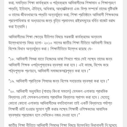
করা; সমন্বিত শিক্ষা কার্যক্রমে ও পাঠ্যক্রমে আদিবাসীদের শিক্ষাদান ও শিক্ষাগ্রহণ
পদ্ধতি, ইতিহাস, ঐতিহ্য, অধিকার, আধ্যাত্মিকতা এবং বিশ্ব সম্পর্কে তাদের দৃষ্টিভঙ্গি
ও তাদের জীবনধারণের পদ্ধতি অন্তর্ভুক্ত করা; শিক্ষা প্রতিষ্ঠানে আদিবাসী শিক্ষকদের
প্রবেশাধিকার বা অধ্যয়নের জন্য বৃত্তি প্রদানসহ রাষ্ট্রসমূহের বর্ধিত বাজেট বরাদ্দ
করা ইত্যাদি।
আদিবাসীদের শিক্ষা ক্ষেত্রে নীতিগত বিষয়ে সরকারী কার্যক্রমের অন্যতম
উল্লেখযোগ্য বিষয় হলো- ২০১০ সালের জাতীয় শিক্ষা নীতিতে আদিবাসী বিষয়ে
বিশেষ বিধান অন্তর্ভুক্ত করা। শিক্ষানীতিতে উল্লেখ রয়েছে যে-
“১৮. আদিবাসী শিশুরা যাতে নিজেদের ভাষা শিখতে পারে সেই লক্ষ্যে তাদের জন্য
আদিবাসী শিক্ষক ওপাঠ্যপুস্তকের ব্যবস্থা করা হবে। এই কাজে, বিশেষ করে
পাঠ্যপুস্তক প্রণয়নে, আদিবাসী সমাজকেস¤পৃক্ত করা হবে।”
“১৯. আদিবাসী প্রান্তিক শিশুদের জন্য বিশেষ সহায়তার ব্যবস্থা করা হবে।”
“২০. আদিবাসী অধ্যুষিত (পাহাড় কিংবা সমতল) যেসকল এলাকায় প্রাথমিক
বিদ্যালয় নেই সেসকলএলাকায় প্রাথমিক বিদ্যালয় স্থাপন করা হবে। যেহেতু
কোনো কোনো এলাকায় আদিবাসীদের বসতিহালকা তাই একটি বিদ্যালয়ে পর্যাপ্ত
শিক্ষার্থী ভর্তি হওয়ার সুযোগ সৃষ্টি করার লক্ষ্যে শিক্ষার্থী ওশিক্ষকদের আবাসিক
ব্যবস্থার প্রয়োজন হলে সেদিকেও নজর দেওয়া হবে।”
জাতীয় শিক্ষা নীতিতে আদিবাসী শিশুদের শিক্ষা বিষয়ে উল্লেখিত বিধানাবলী নি:সন্দেহে