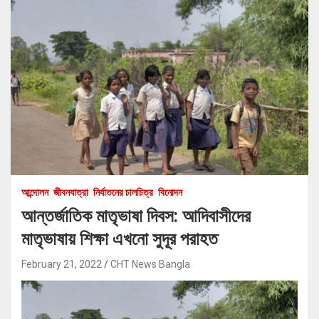
আন্দোলন
জীবনযাত্রা
নির্যাতনের চালচিত্র
বিনোদন
আন্তর্জাতিক মাতৃভাষা দিবস: আদিবাসীদের
মাতৃভাষায় শিক্ষা এখনো সুদূর পরাহত
February 21, 2022
CHT News Bangla