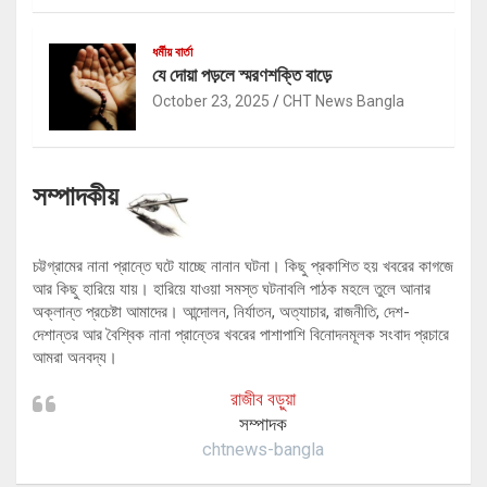
ধর্মীয় বার্তা
যে দোয়া পড়লে স্মরণশক্তি বাড়ে
October 23, 2025
CHT News Bangla
সম্পাদকীয়
চট্টগ্রামের নানা প্রান্তে ঘটে যাচ্ছে নানান ঘটনা। কিছু প্রকাশিত হয় খবরের কাগজে
আর কিছু হারিয়ে যায়। হারিয়ে যাওয়া সমস্ত ঘটনাবলি পাঠক মহলে তুলে আনার
অক্লান্ত প্রচেষ্টা আমাদের। আন্দোলন, নির্যাতন, অত্যাচার, রাজনীতি, দেশ-
দেশান্তর আর বৈশ্বিক নানা প্রান্তের খবরের পাশাপাশি বিনোদনমূলক সংবাদ প্রচারে
আমরা অনবদ্য।
রাজীব বড়ুয়া
সম্পাদক
chtnews-bangla