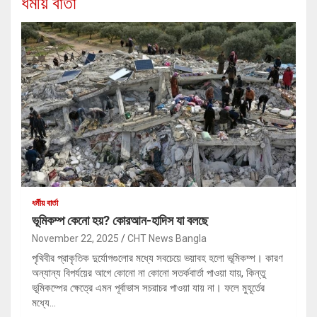
ধর্মীয় বার্তা
ধর্মীয় বার্তা
ভূমিকম্প কেনো হয়? কোরআন-হাদিস যা বলছে
November 22, 2025
CHT News Bangla
পৃথিবীর প্রাকৃতিক দুর্যোগগুলোর মধ্যে সবচেয়ে ভয়াবহ হলো ভূমিকম্প। কারণ
অন্যান্য বিপর্যয়ের আগে কোনো না কোনো সতর্কবার্তা পাওয়া যায়, কিন্তু
ভূমিকম্পের ক্ষেত্রে এমন পূর্বাভাস সচরাচর পাওয়া যায় না। ফলে মুহূর্তের
মধ্যে…