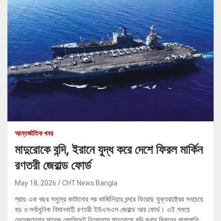
আন্তর্জাতিক খবর
মাদুরোকে বন্দি, ইরানে যুদ্ধ করে দেশে ফিরল মার্কিন
রণতরী জেরাল্ড ফোর্ড
May 18, 2026
CHT News Bangla
প্রায় এক বছর সমুদ্রে কাটানোর পর ভার্জিনিয়ার বন্দরে ফিরেছে যুক্তরাষ্ট্রের সবচেয়ে
বড় ও সর্বাধুনিক বিমানবাহী রণতরী ইউএসএস জেরাল্ড আর ফোর্ড। এই সময়ে
ভেনেজুয়েলার সাবেক প্রেসিডেন্ট নিকোলাস মাদুরোকে বন্দি করার মিশনের পাশাপাশি