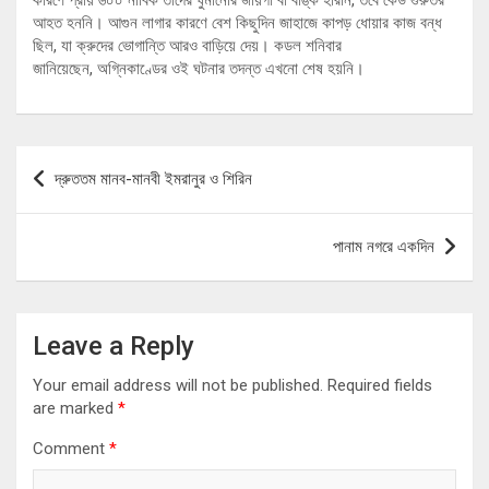
কারণে প্রায় ৬০০ নাবিক তাদের ঘুমানোর জায়গা বা বাঙ্ক হারান, তবে কেউ গুরুতর
আহত হননি। আগুন লাগার কারণে বেশ কিছুদিন জাহাজে কাপড় ধোয়ার কাজ বন্ধ
ছিল, যা ক্রুদের ভোগান্তি আরও বাড়িয়ে দেয়। কডল শনিবার
জানিয়েছেন, অগ্নিকাণ্ডের ওই ঘটনার তদন্ত এখনো শেষ হয়নি।
Post
দ্রুততম মানব-মানবী ইমরানুর ও শিরিন
navigation
পানাম নগরে একদিন
Leave a Reply
Your email address will not be published.
Required fields
are marked
*
Comment
*