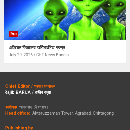
ফিচার
এলিয়েন বিজ্ঞানের অমীমাংসিত প্রশ্ন
July 29, 2026
CHT News Bangla
Chief Editor
/
প্রধান সম্পাদক
Rajib BARUA
/
রাজীব বড়ুয়া
কার্যালয়ঃ
আগ্রাবাদ, চট্ট্রগ্রাম।
Head office:
Akteruzzaman Tower, Agrabad, Chittagong.
Publishing by