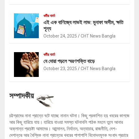
ধর্মীয় বার্তা
এই এক বাণিজ্যে লাভই লাভ: মুনাফা অসীম, ক্ষতি
শূন্য
October 24, 2025
CHT News Bangla
ধর্মীয় বার্তা
যে দোয়া পড়লে স্মরণশক্তি বাড়ে
October 23, 2025
CHT News Bangla
সম্পাদকীয়
চট্টগ্রামের নানা প্রান্তে ঘটে যাচ্ছে নানান ঘটনা। কিছু প্রকাশিত হয় খবরের কাগজে
আর কিছু হারিয়ে যায়। হারিয়ে যাওয়া সমস্ত ঘটনাবলি পাঠক মহলে তুলে আনার
অক্লান্ত প্রচেষ্টা আমাদের। আন্দোলন, নির্যাতন, অত্যাচার, রাজনীতি, দেশ-
দেশান্তর আর বৈশ্বিক নানা প্রান্তের খবরের পাশাপাশি বিনোদনমূলক সংবাদ প্রচারে