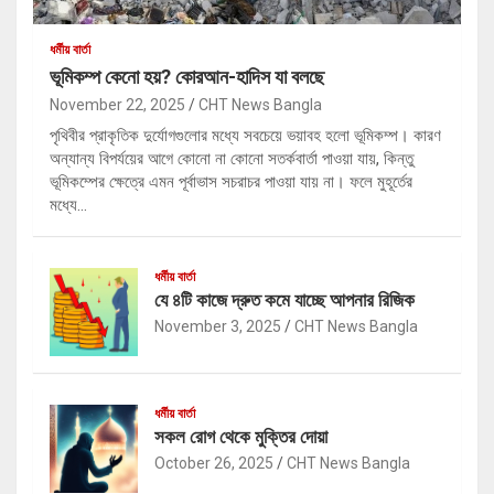
ধর্মীয় বার্তা
ভূমিকম্প কেনো হয়? কোরআন-হাদিস যা বলছে
November 22, 2025
CHT News Bangla
পৃথিবীর প্রাকৃতিক দুর্যোগগুলোর মধ্যে সবচেয়ে ভয়াবহ হলো ভূমিকম্প। কারণ
অন্যান্য বিপর্যয়ের আগে কোনো না কোনো সতর্কবার্তা পাওয়া যায়, কিন্তু
ভূমিকম্পের ক্ষেত্রে এমন পূর্বাভাস সচরাচর পাওয়া যায় না। ফলে মুহূর্তের
মধ্যে…
ধর্মীয় বার্তা
যে ৪টি কাজে দ্রুত কমে যাচ্ছে আপনার রিজিক
November 3, 2025
CHT News Bangla
ধর্মীয় বার্তা
সকল রোগ থেকে মুক্তির দোয়া
October 26, 2025
CHT News Bangla